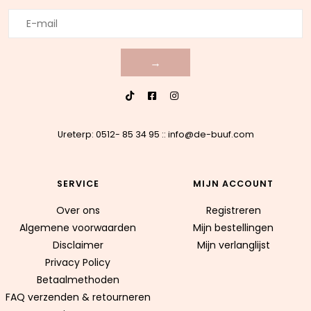
→
Ureterp: 0512- 85 34 95
::
info@de-buuf.com
SERVICE
MIJN ACCOUNT
Over ons
Registreren
Algemene voorwaarden
Mijn bestellingen
Disclaimer
Mijn verlanglijst
Privacy Policy
Betaalmethoden
FAQ verzenden & retourneren