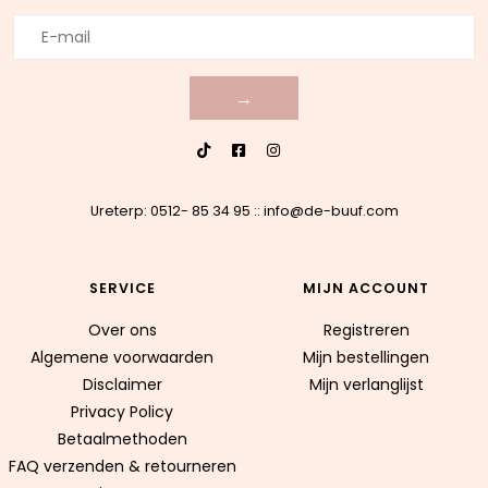
→
Ureterp: 0512- 85 34 95
::
info@de-buuf.com
SERVICE
MIJN ACCOUNT
Over ons
Registreren
Algemene voorwaarden
Mijn bestellingen
Disclaimer
Mijn verlanglijst
Privacy Policy
Betaalmethoden
FAQ verzenden & retourneren