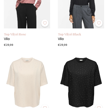
Top Vilyri Rose
Top Vilyri Black
Vila
Vila
€29,99
€29,99