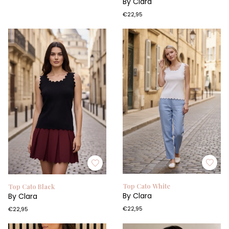
By Clara
€22,95
Top Cato White
Top Cato Black
By Clara
By Clara
€22,95
€22,95