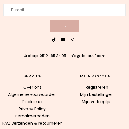
→
Ureterp: 0512- 85 34 95
::
info@de-buuf.com
SERVICE
MIJN ACCOUNT
Over ons
Registreren
Algemene voorwaarden
Mijn bestellingen
Disclaimer
Mijn verlanglijst
Privacy Policy
Betaalmethoden
FAQ verzenden & retourneren