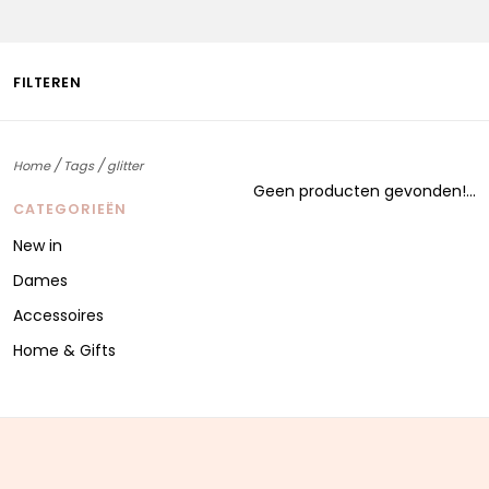
FILTEREN
/
/
Home
Tags
glitter
Geen producten gevonden!...
CATEGORIEËN
New in
Dames
Accessoires
Home & Gifts