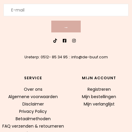
→
Ureterp: 0512- 85 34 95
::
info@de-buuf.com
SERVICE
MIJN ACCOUNT
Over ons
Registreren
Algemene voorwaarden
Mijn bestellingen
Disclaimer
Mijn verlanglijst
Privacy Policy
Betaalmethoden
FAQ verzenden & retourneren