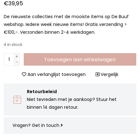
€39,95
De nieuwste collecties met de mooiste items op De Buuf
webshop. Iedere week nieuwe items! Gratis verzending >
€100,-. Verzonden binnen 2-4 werkdagen.
4
in stock
+
Toevoegen aan winkelwagen
-
Aan verlanglijst toevoegen
Vergelijk
Retourbeleid
Niet tevreden met je aankoop? Stuur het
binnen 14 dagen retour.
Vragen?
Get in touch