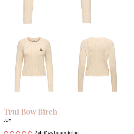
Trui Bow Birch
JDY
Schrijf uw beoordeling!