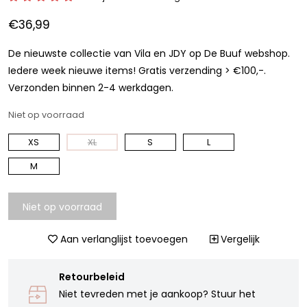
€36,99
De nieuwste collectie van Vila en JDY op De Buuf webshop.
Iedere week nieuwe items! Gratis verzending > €100,-.
Verzonden binnen 2-4 werkdagen.
Niet op voorraad
XS
XL
S
L
M
Niet op voorraad
Aan verlanglijst toevoegen
Vergelijk
Retourbeleid
Niet tevreden met je aankoop? Stuur het