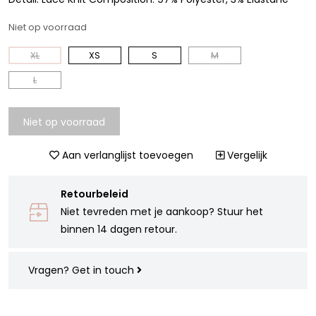
Niet op voorraad
XL
XS
S
M
L
Niet op voorraad
Aan verlanglijst toevoegen
Vergelijk
Retourbeleid
Niet tevreden met je aankoop? Stuur het
binnen 14 dagen retour.
Vragen?
Get in touch