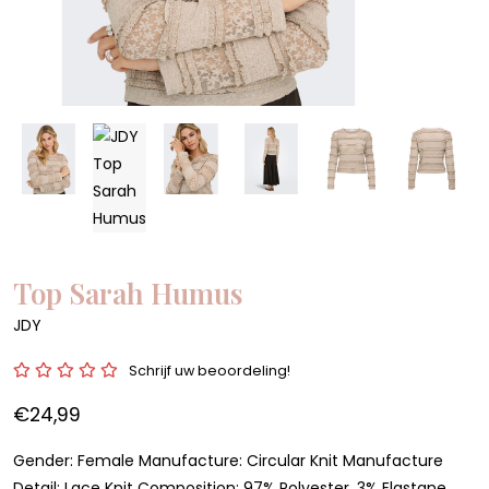
Top Sarah Humus
JDY
Schrijf uw beoordeling!
€24,99
Gender: Female Manufacture: Circular Knit Manufacture
Detail: Lace Knit Composition: 97% Polyester, 3% Elastane