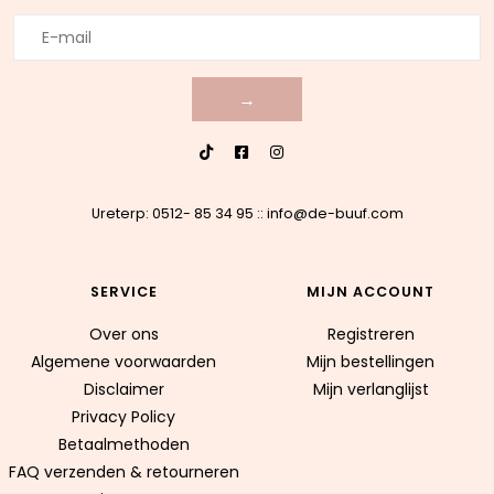
→
Ureterp: 0512- 85 34 95
::
info@de-buuf.com
SERVICE
MIJN ACCOUNT
Over ons
Registreren
Algemene voorwaarden
Mijn bestellingen
Disclaimer
Mijn verlanglijst
Privacy Policy
Betaalmethoden
FAQ verzenden & retourneren