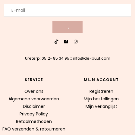
→
Ureterp: 0512- 85 34 95
::
info@de-buuf.com
SERVICE
MIJN ACCOUNT
Over ons
Registreren
Algemene voorwaarden
Mijn bestellingen
Disclaimer
Mijn verlanglijst
Privacy Policy
Betaalmethoden
FAQ verzenden & retourneren