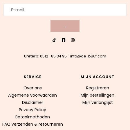
→
Ureterp: 0512- 85 34 95
::
info@de-buuf.com
SERVICE
MIJN ACCOUNT
Over ons
Registreren
Algemene voorwaarden
Mijn bestellingen
Disclaimer
Mijn verlanglijst
Privacy Policy
Betaalmethoden
FAQ verzenden & retourneren