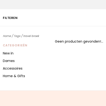
FILTEREN
/
/
Home
Tags
travel broek
Geen producten gevonden!...
CATEGORIEËN
New in
Dames
Accessoires
Home & Gifts