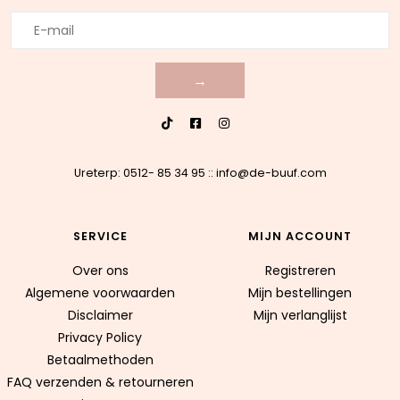
→
Ureterp: 0512- 85 34 95
::
info@de-buuf.com
SERVICE
MIJN ACCOUNT
Over ons
Registreren
Algemene voorwaarden
Mijn bestellingen
Disclaimer
Mijn verlanglijst
Privacy Policy
Betaalmethoden
FAQ verzenden & retourneren