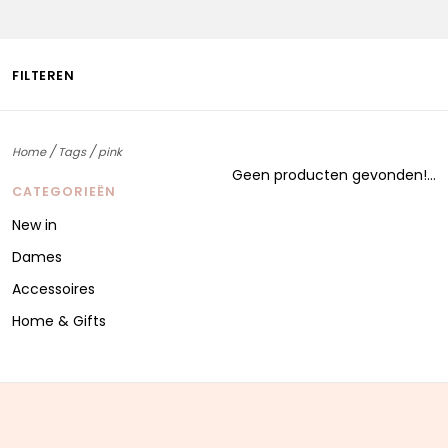
FILTEREN
/
/
Home
Tags
pink
Geen producten gevonden!...
CATEGORIEËN
New in
Dames
Accessoires
Home & Gifts