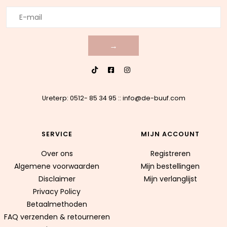
→
Ureterp: 0512- 85 34 95
::
info@de-buuf.com
SERVICE
MIJN ACCOUNT
Over ons
Registreren
Algemene voorwaarden
Mijn bestellingen
Disclaimer
Mijn verlanglijst
Privacy Policy
Betaalmethoden
FAQ verzenden & retourneren