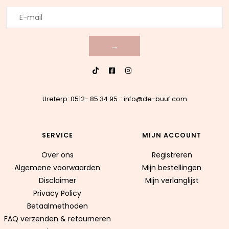
→
Ureterp: 0512- 85 34 95
::
info@de-buuf.com
SERVICE
MIJN ACCOUNT
Over ons
Registreren
Algemene voorwaarden
Mijn bestellingen
Disclaimer
Mijn verlanglijst
Privacy Policy
Betaalmethoden
FAQ verzenden & retourneren