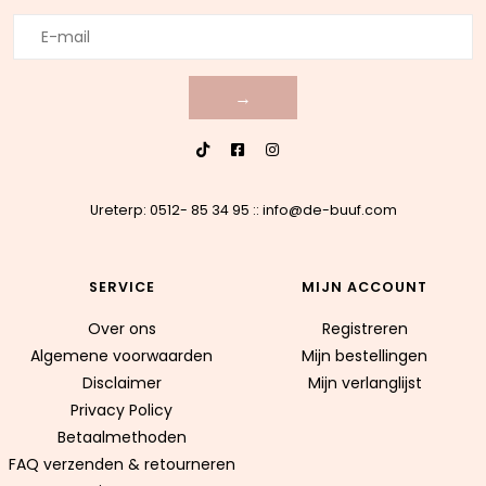
→
Ureterp: 0512- 85 34 95
::
info@de-buuf.com
SERVICE
MIJN ACCOUNT
Over ons
Registreren
Algemene voorwaarden
Mijn bestellingen
Disclaimer
Mijn verlanglijst
Privacy Policy
Betaalmethoden
FAQ verzenden & retourneren