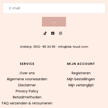
→
Ureterp: 0512- 85 34 95
::
info@de-buuf.com
SERVICE
MIJN ACCOUNT
Over ons
Registreren
Algemene voorwaarden
Mijn bestellingen
Disclaimer
Mijn verlanglijst
Privacy Policy
Betaalmethoden
FAQ verzenden & retourneren