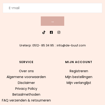
→
Ureterp: 0512- 85 34 95
::
info@de-buuf.com
SERVICE
MIJN ACCOUNT
Over ons
Registreren
Algemene voorwaarden
Mijn bestellingen
Disclaimer
Mijn verlanglijst
Privacy Policy
Betaalmethoden
FAQ verzenden & retourneren