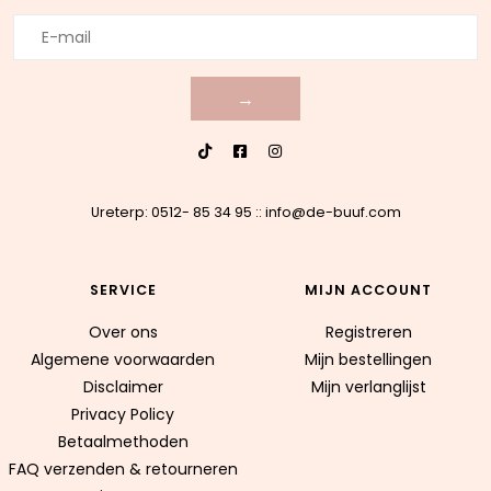
→
Ureterp: 0512- 85 34 95
::
info@de-buuf.com
SERVICE
MIJN ACCOUNT
Over ons
Registreren
Algemene voorwaarden
Mijn bestellingen
Disclaimer
Mijn verlanglijst
Privacy Policy
Betaalmethoden
FAQ verzenden & retourneren