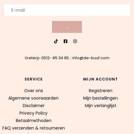
→
Ureterp: 0512- 85 34 95
::
info@de-buuf.com
SERVICE
MIJN ACCOUNT
Over ons
Registreren
Algemene voorwaarden
Mijn bestellingen
Disclaimer
Mijn verlanglijst
Privacy Policy
Betaalmethoden
FAQ verzenden & retourneren