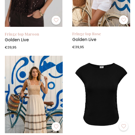
Fringe top Rose
Fringe top Maroon
Golden Live
Golden Live
€39,95
€39,95