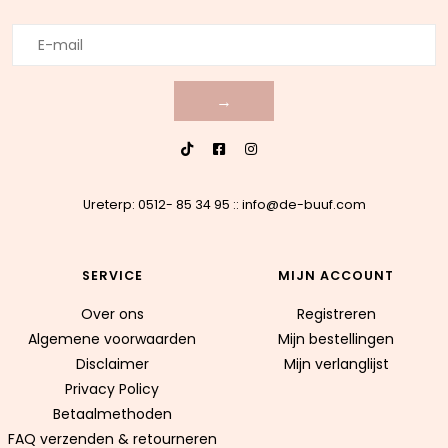
→
Ureterp: 0512- 85 34 95
::
info@de-buuf.com
SERVICE
MIJN ACCOUNT
Over ons
Registreren
Algemene voorwaarden
Mijn bestellingen
Disclaimer
Mijn verlanglijst
Privacy Policy
Betaalmethoden
FAQ verzenden & retourneren