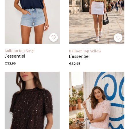
Balloon top Navy
Balloon top Yellow
L'essentiel
L'essentiel
€32,95
€32,95