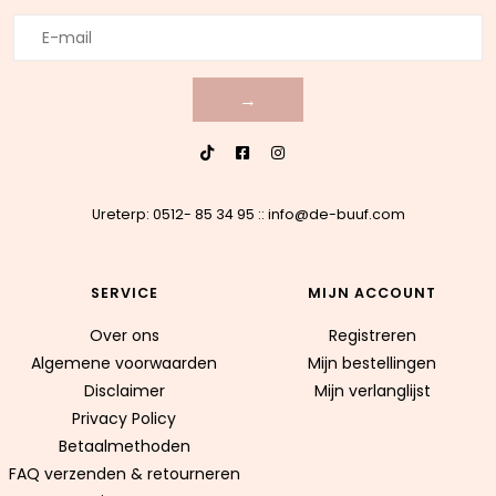
→
Ureterp: 0512- 85 34 95
::
info@de-buuf.com
SERVICE
MIJN ACCOUNT
Over ons
Registreren
Algemene voorwaarden
Mijn bestellingen
Disclaimer
Mijn verlanglijst
Privacy Policy
Betaalmethoden
FAQ verzenden & retourneren