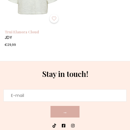
Trui Elanora Cloud
JDY
€29,99
Stay in touch!
→