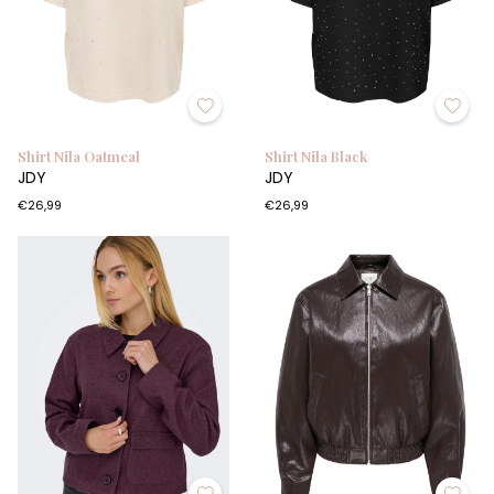
Shirt Nila Oatmeal
Shirt Nila Black
JDY
JDY
€26,99
€26,99