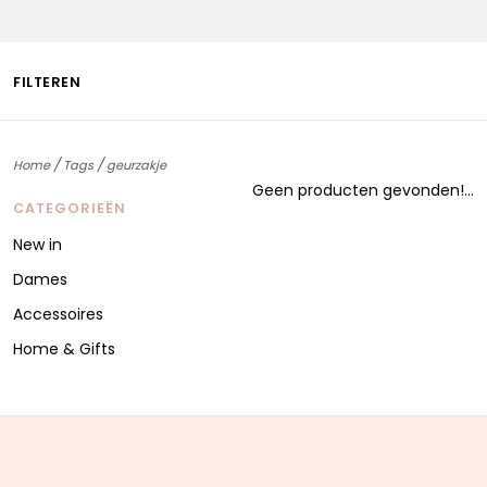
FILTEREN
/
/
Home
Tags
geurzakje
Geen producten gevonden!...
CATEGORIEËN
New in
Dames
Accessoires
Home & Gifts