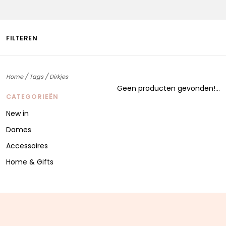
FILTEREN
/
/
Home
Tags
Dirkjes
Geen producten gevonden!...
CATEGORIEËN
New in
Dames
Accessoires
Home & Gifts