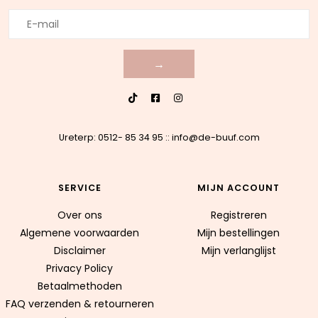
→
Ureterp: 0512- 85 34 95
::
info@de-buuf.com
SERVICE
MIJN ACCOUNT
Over ons
Registreren
Algemene voorwaarden
Mijn bestellingen
Disclaimer
Mijn verlanglijst
Privacy Policy
Betaalmethoden
FAQ verzenden & retourneren