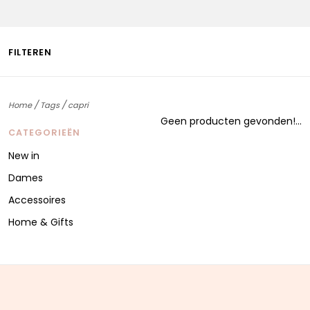
FILTEREN
/
/
Home
Tags
capri
Geen producten gevonden!...
CATEGORIEËN
New in
Dames
Accessoires
Home & Gifts