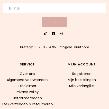
→
Ureterp: 0512- 85 34 95
::
info@de-buuf.com
SERVICE
MIJN ACCOUNT
Over ons
Registreren
Algemene voorwaarden
Mijn bestellingen
Disclaimer
Mijn verlanglijst
Privacy Policy
Betaalmethoden
FAQ verzenden & retourneren