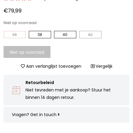
€79,99
Niet op voorraad
36
38
40
42
Niet op voorraad
Aan verlanglijst toevoegen
Vergelijk
Retourbeleid
Niet tevreden met je aankoop? Stuur het
binnen 14 dagen retour.
Vragen?
Get in touch