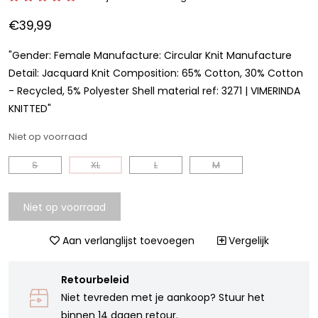
€39,99
"Gender: Female Manufacture: Circular Knit Manufacture
Detail: Jacquard Knit Composition: 65% Cotton, 30% Cotton
- Recycled, 5% Polyester Shell material ref: 3271 | VIMERINDA
KNITTED"
Niet op voorraad
S
XL
L
M
Niet op voorraad
Aan verlanglijst toevoegen
Vergelijk
Retourbeleid
Niet tevreden met je aankoop? Stuur het
binnen 14 dagen retour.