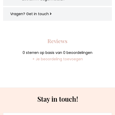
Vragen?
Get in touch
Reviews
0
sterren op basis van
0
beoordelingen
+ Je beoordeling toevoegen
Stay in touch!