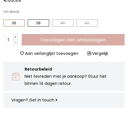
€69,99
1
in stock
36
38
40
42
+
Toevoegen aan winkelwagen
-
Aan verlanglijst toevoegen
Vergelijk
Retourbeleid
Niet tevreden met je aankoop? Stuur het
binnen 14 dagen retour.
Vragen?
Get in touch