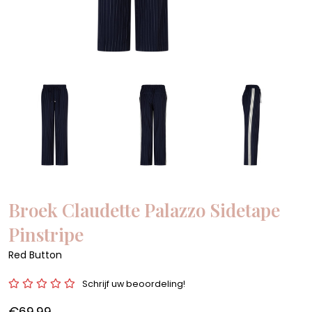
Broek Claudette Palazzo Sidetape
Pinstripe
Red Button
Schrijf uw beoordeling!