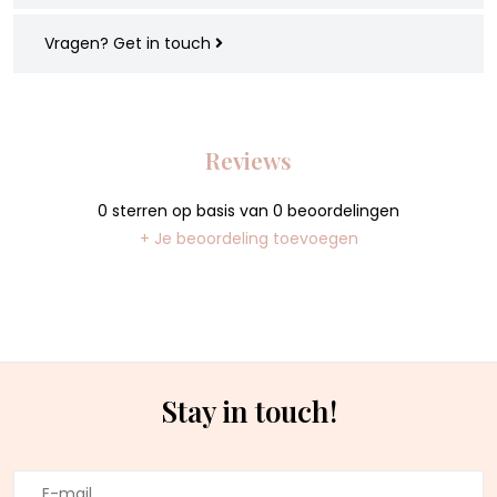
Vragen?
Get in touch
Reviews
0
sterren op basis van
0
beoordelingen
+ Je beoordeling toevoegen
Stay in touch!