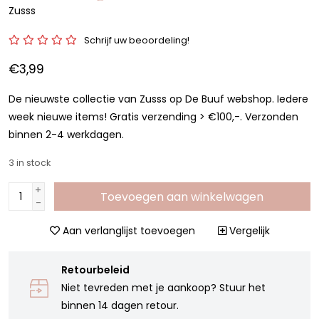
Zusss
Schrijf uw beoordeling!
€3,99
De nieuwste collectie van Zusss op De Buuf webshop. Iedere
week nieuwe items! Gratis verzending > €100,-. Verzonden
binnen 2-4 werkdagen.
3
in stock
+
Toevoegen aan winkelwagen
-
Aan verlanglijst toevoegen
Vergelijk
Retourbeleid
Niet tevreden met je aankoop? Stuur het
binnen 14 dagen retour.