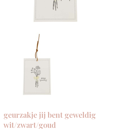
geurzakje jij bent geweldig
wit/zwart/goud