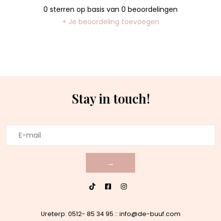
0
sterren op basis van
0
beoordelingen
+ Je beoordeling toevoegen
Stay in touch!
→
Ureterp: 0512- 85 34 95
::
info@de-buuf.com