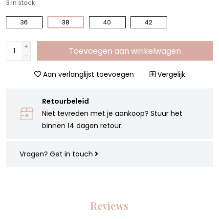
3
in stock
36
38
40
42
+
Toevoegen aan winkelwagen
-
Aan verlanglijst toevoegen
Vergelijk
Retourbeleid
Niet tevreden met je aankoop? Stuur het
binnen 14 dagen retour.
Vragen?
Get in touch
Reviews