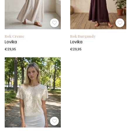
Rok Creme
Rok Burgundy
Lovika
Lovika
€29,95
€29,95