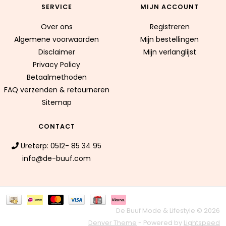
SERVICE
MIJN ACCOUNT
Over ons
Registreren
Algemene voorwaarden
Mijn bestellingen
Disclaimer
Mijn verlanglijst
Privacy Policy
Betaalmethoden
FAQ verzenden & retourneren
Sitemap
CONTACT
Ureterp: 0512- 85 34 95
info@de-buuf.com
De Buuf Mode & Lifestyle © 2026
Denver Theme
- Powered by
Lightspeed