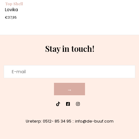
Top Shell
Lovika
€37,95
Stay in touch!
→
Ureterp: 0512- 85 34 95
::
info@de-buuf.com