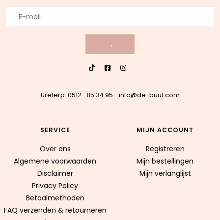
→
Ureterp: 0512- 85 34 95
::
info@de-buuf.com
SERVICE
MIJN ACCOUNT
Over ons
Registreren
Algemene voorwaarden
Mijn bestellingen
Disclaimer
Mijn verlanglijst
Privacy Policy
Betaalmethoden
FAQ verzenden & retourneren