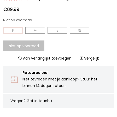
€89,99
Niet op voorraad
S
M
L
XL
Niet op voorraad
Aan verlanglijst toevoegen
Vergelijk
Retourbeleid
Niet tevreden met je aankoop? Stuur het
binnen 14 dagen retour.
Vragen?
Get in touch