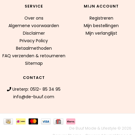
SERVICE
MIJN ACCOUNT
Over ons
Registreren
Algemene voorwaarden
Mijn bestellingen
Disclaimer
Mijn verlanglijst
Privacy Policy
Betaalmethoden
FAQ verzenden & retourneren
Sitemap
CONTACT
Ureterp: 0512- 85 34 95
info@de-buuf.com
De Buuf Mode & Lifestyle © 2026