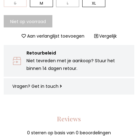
S
M
L
XL
Niet op voorraad
Aan verlanglijst toevoegen
Vergelijk
Retourbeleid
Niet tevreden met je aankoop? Stuur het
binnen 14 dagen retour.
Vragen?
Get in touch
Reviews
0
sterren op basis van
0
beoordelingen