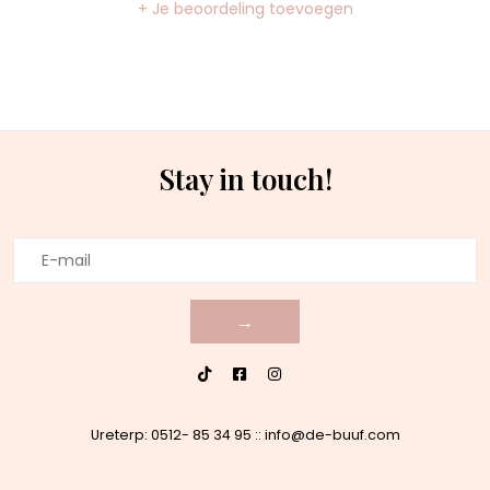
+ Je beoordeling toevoegen
Stay in touch!
→
Ureterp: 0512- 85 34 95
::
info@de-buuf.com