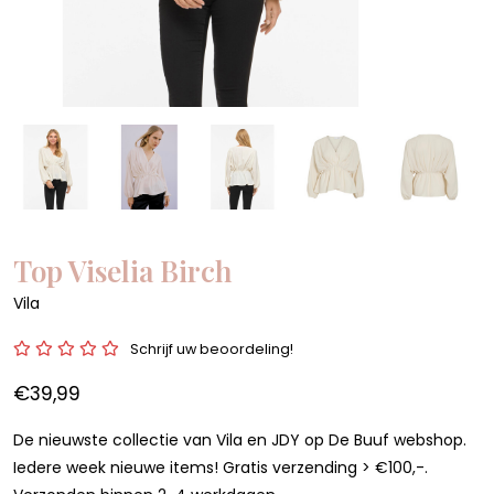
Top Viselia Birch
Vila
Schrijf uw beoordeling!
€39,99
De nieuwste collectie van Vila en JDY op De Buuf webshop.
Iedere week nieuwe items! Gratis verzending > €100,-.