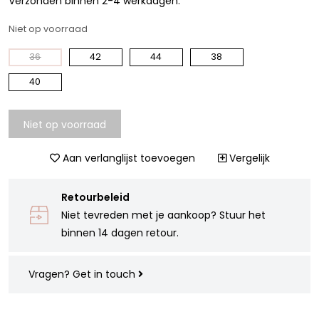
Verzonden binnen 2-4 werkdagen.
Niet op voorraad
36
42
44
38
40
Niet op voorraad
Aan verlanglijst toevoegen
Vergelijk
Retourbeleid
Niet tevreden met je aankoop? Stuur het
binnen 14 dagen retour.
Vragen?
Get in touch