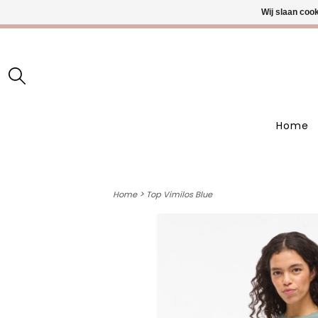
Wij slaan coo
• Wekelijks
Home
>
Home
Top Vimilos Blue