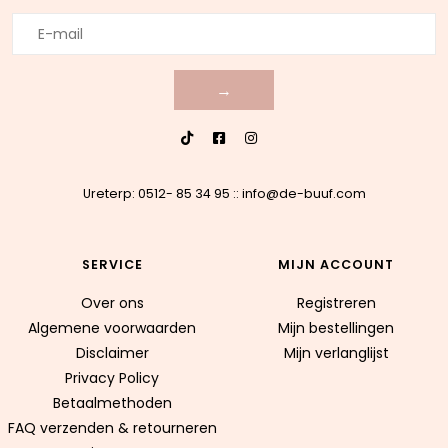
→
Ureterp: 0512- 85 34 95
::
info@de-buuf.com
SERVICE
MIJN ACCOUNT
Over ons
Registreren
Algemene voorwaarden
Mijn bestellingen
Disclaimer
Mijn verlanglijst
Privacy Policy
Betaalmethoden
FAQ verzenden & retourneren