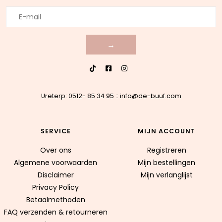
→
Ureterp: 0512- 85 34 95
::
info@de-buuf.com
SERVICE
MIJN ACCOUNT
Over ons
Registreren
Algemene voorwaarden
Mijn bestellingen
Disclaimer
Mijn verlanglijst
Privacy Policy
Betaalmethoden
FAQ verzenden & retourneren