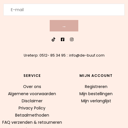
→
Ureterp: 0512- 85 34 95
::
info@de-buuf.com
SERVICE
MIJN ACCOUNT
Over ons
Registreren
Algemene voorwaarden
Mijn bestellingen
Disclaimer
Mijn verlanglijst
Privacy Policy
Betaalmethoden
FAQ verzenden & retourneren